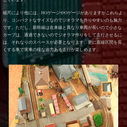
縮尺により他には、HOゲージやOゲージがありますがこれらよ
り、コンパクトなサイズなのでジオラマを作りやすいのも魅力
です。ただし、新幹線は在来線と異なり車両が長いので小さな
カーブは、通過できないのでジオラマ作りをして走行させるに
は、それなりのスペースが必要となります。更に直線区間を長
くする事で実車の様な迫力ある走行が楽しめます。