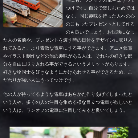
つけです。自分で楽しむためでは
なく、同じ趣味を持った人への心
のこもったプレゼントとして作る
のも良いでしょう。お世話になっ
た人の名前や、プレゼントを渡す時の日付をデザインに取り入
れてみると、より素敵な電車にする事ができます。アニメ鑑賞
やイラスト制作などの他の趣味がある人は、それらの好きな部
分を自由に取り入れる事ができるというメリットがあります。
好きな物同士を好きなようにかけあわせる事ができるため、こ
だわりが強い人にうってつけです。
他の人が持ってるような電車はあらかた作りあげてしまったと
いう人や、多くの人の注目を集める様な目立つ電車が欲しいと
いう人は、ワンオフの電車に注目してみると良いでしょう。