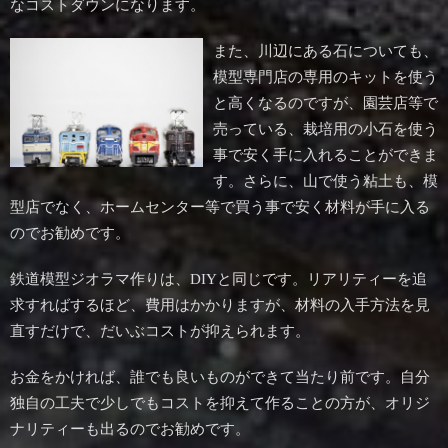
なコストダウンになります。
また、川辺にある石についても、
模型専門店の専用のキットを使う
と高くなるのですが、園芸店等で
売っている、栽培用の小石を使う
事で安く手に入れることができま
す。さらに、山で使う粘土も、模
型店でなく、ホームセンター等で買う事で安く材料が手に入る
のでお勧めです。
鉄道模型ジオラマ作りは、DIYと同じです。リアリティーを追
求すればするほど、費用はかかりますが、材料の入手方法を見
直すだけで、だいぶコストが抑えられます。
お金をかければ、誰でも良いものができて当たり前です。自分
独自の工夫で少しでもコストを抑えて作ることの方が、オリジ
ナリティーも出るのでお勧めです。