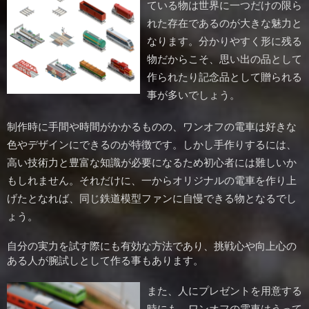
ている物は世界に一つだけの限ら
れた存在であるのが大きな魅力と
なります。分かりやすく形に残る
物だからこそ、思い出の品として
作られたり記念品として贈られる
事が多いでしょう。
制作時に手間や時間がかかるものの、ワンオフの電車は好きな
色やデザインにできるのが特徴です。しかし手作りするには、
高い技術力と豊富な知識が必要になるため初心者には難しいか
もしれません。それだけに、一からオリジナルの電車を作り上
げたとなれば、同じ鉄道模型ファンに自慢できる物となるでし
ょう。
自分の実力を試す際にも有効な方法であり、挑戦心や向上心の
ある人が腕試しとして作る事もあります。
また、人にプレゼントを用意する
時にも、ワンオフの電車はうって