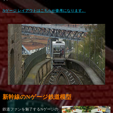
Nゲージ レイアウトはこちらが参考になります。
新幹線のNゲージ鉄道模型
鉄道ファンを魅了するNゲージの